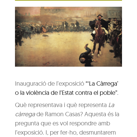
Inauguració de l’exposició
“‘La Càrrega’
o la violència de l’Estat contra el poble”
.
Què representava i què representa
La
càrrega
de Ramon Casas? Aquesta és la
pregunta que es vol respondre amb
l’exposició. I, per fer-ho, desmuntarem