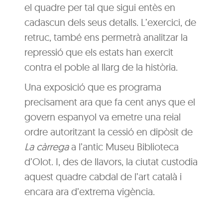
el quadre per tal que sigui entès en
cadascun dels seus detalls. L’exercici, de
retruc, també ens permetrà analitzar la
repressió que els estats han exercit
contra el poble al llarg de la història.
Una exposició que es programa
precisament ara que fa cent anys que el
govern espanyol va emetre una reial
ordre autoritzant la cessió en dipòsit de
La càrrega
a l’antic Museu Biblioteca
d’Olot. I, des de llavors, la ciutat custodia
aquest quadre cabdal de l’art català i
encara ara d’extrema vigència.