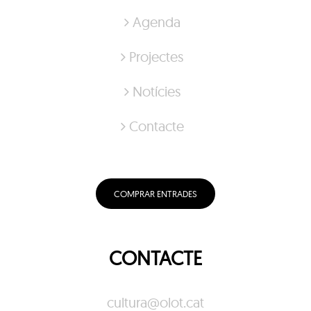
Agenda
Projectes
Notícies
Contacte
COMPRAR ENTRADES
CONTACTE
cultura@olot.cat