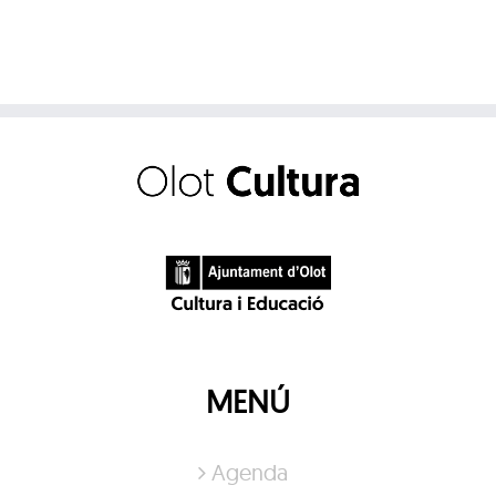
MENÚ
Agenda