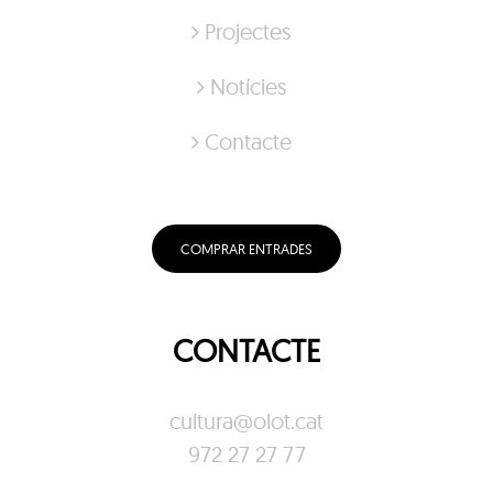
Projectes
Notícies
Contacte
COMPRAR ENTRADES
CONTACTE
cultura@olot.cat
972 27 27 77