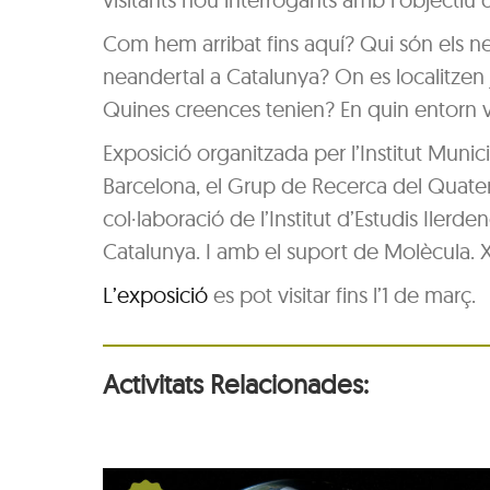
Com hem arribat fins aquí? Qui són els n
neandertal a Catalunya? On es localitze
Quines creences tenien? En quin entorn 
Exposició organitzada per l’Institut Munici
Barcelona, el Grup de Recerca del Quater
col·laboració de l’Institut d’Estudis Iler
Catalunya. I amb el suport de Molècula. 
L’exposició
es pot visitar fins l’1 de març.
Activitats Relacionades: