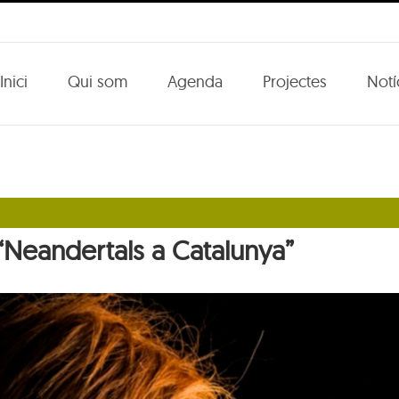
Inici
Qui som
Agenda
Projectes
Notí
 “Neandertals a Catalunya”