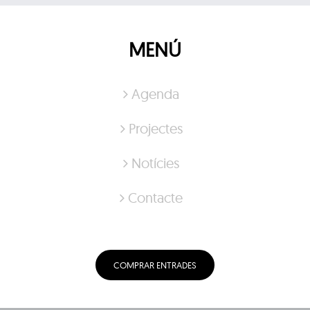
MENÚ
Agenda
Projectes
Notícies
Contacte
COMPRAR ENTRADES