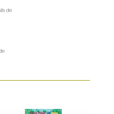
ils de
 de