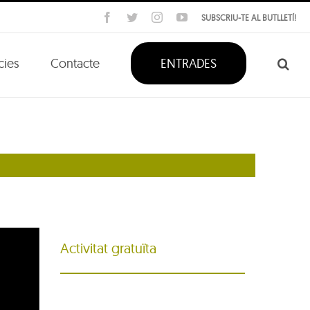
Facebook
Twitter
Instagram
YouTube
SUBSCRIU-TE AL BUTLLETÍ!
cies
Contacte
ENTRADES
Activitat gratuïta