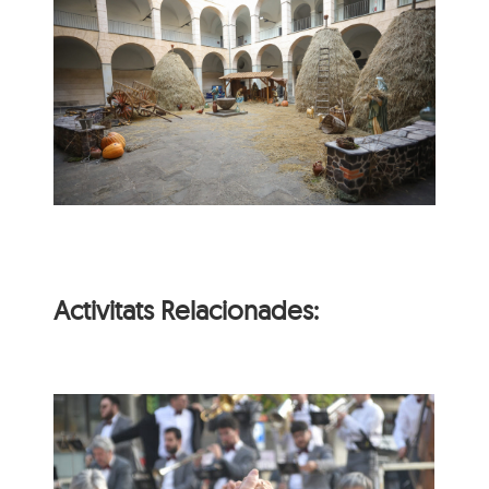
Activitats Relacionades:
Ballada de sardanes