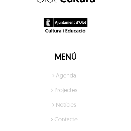
MENÚ
Agenda
Projectes
Notícies
Contacte