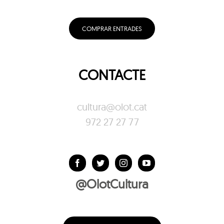
COMPRAR ENTRADES
CONTACTE
cultura@olot.cat
972 27 27 77
@OlotCultura