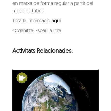
en marxa de forma regular a partir del
mes d’octubre.
Tota la informació
aquí
.
Organitza: Espai La Iera
Activitats Relacionades:
s:
De Pangea a nosaltres:
la Terra es mou