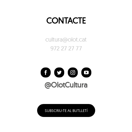
CONTACTE
cultura@olot.cat
972 27 27 77
@OlotCultura
SUBSCRIU-TE AL BUTLLETÍ