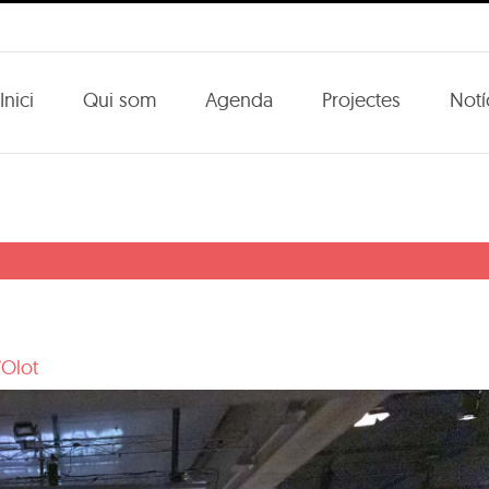
Inici
Qui som
Agenda
Projectes
Notí
’Olot