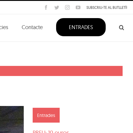
Facebook
Twitter
Instagram
YouTube
SUBSCRIU-TE AL BUTLLETÍ!
cies
Contacte
ENTRADES
Entrades
PREU: 10 euros