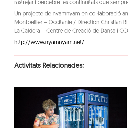
rastrejar i percebre les continuïtats que sempre 
Un projecte de nyamnyam en col·laboració amb
Montpellier – Occitanie / Direction Christian R
La Caldera – Centre de Creació de Dansa i CC
http://www.nyamnyam.net/
Activitats Relacionades:
Recreativos Federico