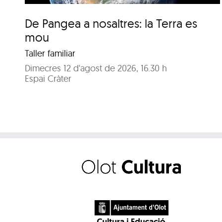
De Pangea a nosaltres: la Terra es
mou
Taller familiar
Dimecres 12 d'agost de 2026, 16.30 h
Espai Cràter