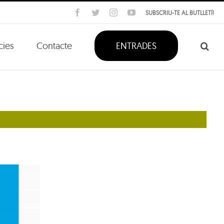
Facebook
Twitter
Instagram
YouTube
SUBSCRIU-TE AL BUTLLETÍ!
cies
Contacte
ENTRADES