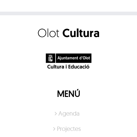
MENÚ
Agenda
Projectes