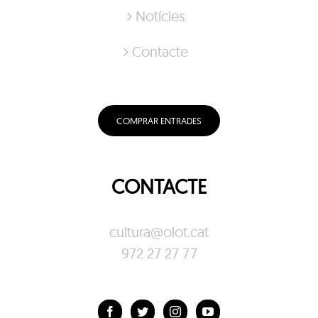
Notícies
Contacte
COMPRAR ENTRADES
CONTACTE
cultura@olot.cat
972 27 27 77