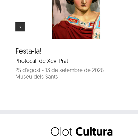
El gegant més gran
Festa-la!
Photocall de Xevi Prat
25 d'agost - 13 de setembre de 2026
Museu dels Sants