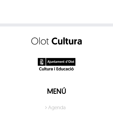
MENÚ
Agenda