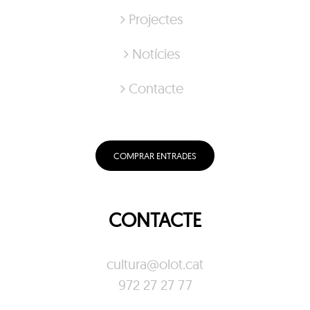
Projectes
Notícies
Contacte
COMPRAR ENTRADES
CONTACTE
cultura@olot.cat
972 27 27 77