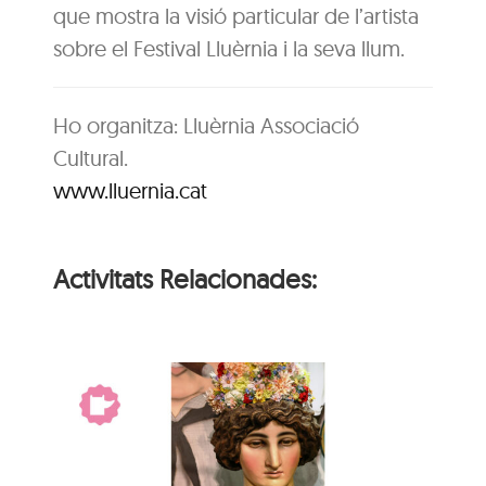
que mostra la visió particular de l’artista
sobre el Festival Lluèrnia i la seva llum.
Ho organitza: Lluèrnia Associació
Cultural.
www.lluernia.cat
Activitats Relacionades:
El gegant més gran