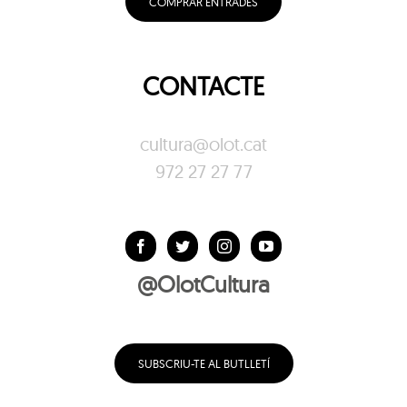
COMPRAR ENTRADES
CONTACTE
cultura@olot.cat
972 27 27 77
@OlotCultura
SUBSCRIU-TE AL BUTLLETÍ