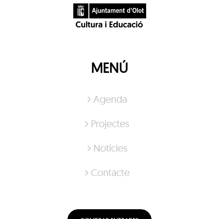
MENÚ
Agenda
Projectes
Notícies
Contacte