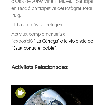
d’Olot de 2019? Vine al Museu i participa
en l’acció participativa del fotògraf Jordi
Puig.
Hi haurà música i refrigeri.
Activitat complementària a
l’exposició
“‘La Càrrega’ o la violència de
l’Estat contra el poble”
.
Activitats Relacionades: