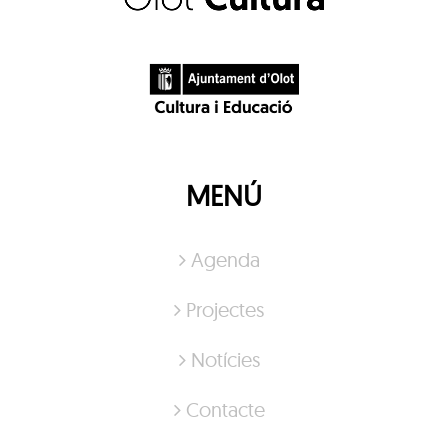
MENÚ
Agenda
Projectes
Notícies
Contacte