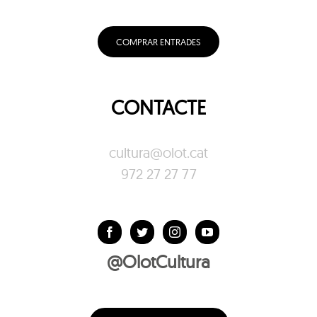
COMPRAR ENTRADES
CONTACTE
cultura@olot.cat
972 27 27 77
@OlotCultura