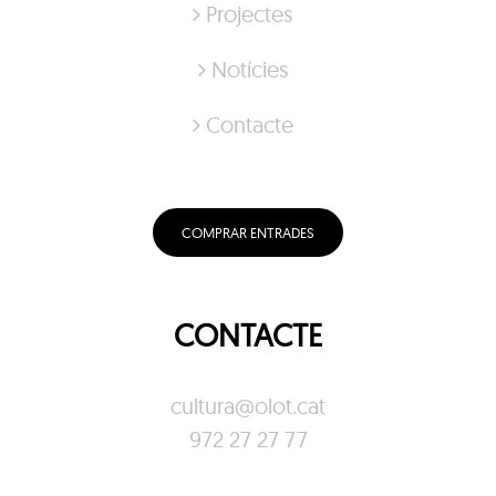
Projectes
Notícies
Contacte
COMPRAR ENTRADES
CONTACTE
cultura@olot.cat
972 27 27 77