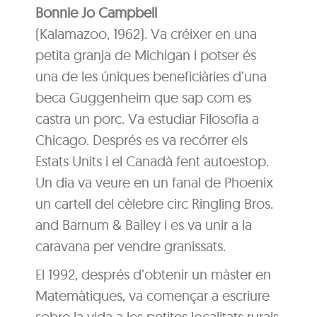
Bonnie Jo Campbell
(Kalamazoo, 1962). Va créixer en una
petita granja de Michigan i potser és
una de les úniques beneficiàries d’una
beca Guggenheim que sap com es
castra un porc. Va estudiar Filosofia a
Chicago. Després es va recórrer els
Estats Units i el Canadà fent autoestop.
Un dia va veure en un fanal de Phoenix
un cartell del cèlebre circ Ringling Bros.
and Barnum & Bailey i es va unir a la
caravana per vendre granissats.
El 1992, després d’obtenir un màster en
Matemàtiques, va començar a escriure
sobre la vida a les petites localitats rurals