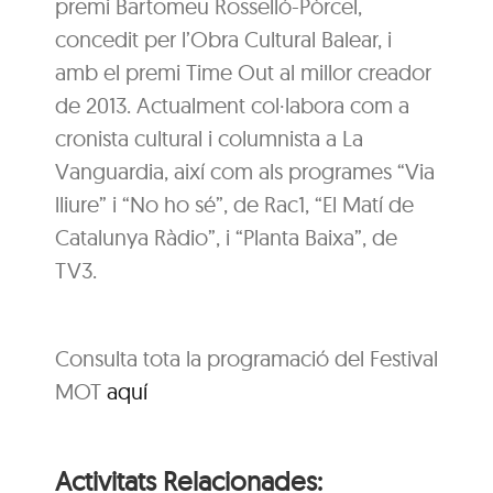
premi Bartomeu Rosselló-Pòrcel,
concedit per l’Obra Cultural Balear, i
amb el premi Time Out al millor creador
de 2013. Actualment col·labora com a
cronista cultural i columnista a La
Vanguardia, així com als programes “Via
lliure” i “No ho sé”, de Rac1, “El Matí de
Catalunya Ràdio”, i “Planta Baixa”, de
TV3.
Consulta tota la programació del Festival
MOT
aquí
Activitats Relacionades: