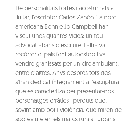
De personalitats fortes i acostumats a
lluitar, l’escriptor Carlos Zanón i la nord-
americana Bonnie Jo Campbell han
viscut unes quantes vides: un fou
advocat abans d’escriure, l’altra va
recórrer el país fent autoestop i va
vendre granissats per un circ ambulant,
entre d’altres. Anys després tots dos
s’han dedicat íntegrament a l’escriptura
que es caracteritza per presentar-nos
personatges erràtics i perduts que,
sovint amb por i violència, que miren de
sobreviure en els marcs rurals i urbans.