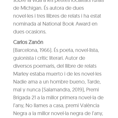
de Michigan. És autora de dues
novel·les i tres llibres de relats i ha estat
nominada al National Book Award en
dues ocasions.
Carlos Zanón
(Barcelona, 1966). És poeta, novel·lista,
guionista i crític literari. Autor de
diversos poemaris, del llibre de relats
Marley estaba muerto i de les novel·les
Nadie ama a un hombre bueno, Tarde,
mal y nunca (Salamandra, 2019), Premi
Brigada 21 a la millor primera novel·la de
l’any, No llames a casa, premi València
Negra a la millor novel·la negra de l’any,