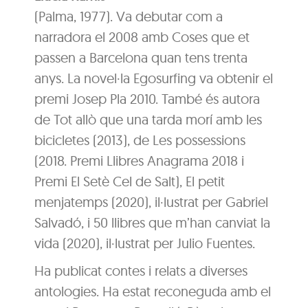
(Palma, 1977). Va debutar com a
narradora el 2008 amb Coses que et
passen a Barcelona quan tens trenta
anys. La novel·la Egosurfing va obtenir el
premi Josep Pla 2010. També és autora
de Tot allò que una tarda morí amb les
bicicletes (2013), de Les possessions
(2018. Premi Llibres Anagrama 2018 i
Premi El Setè Cel de Salt), El petit
menjatemps (2020), il·lustrat per Gabriel
Salvadó, i 50 llibres que m’han canviat la
vida (2020), il·lustrat per Julio Fuentes.
Ha publicat contes i relats a diverses
antologies. Ha estat reconeguda amb el