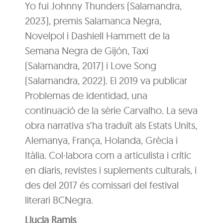
Yo fui Johnny Thunders (Salamandra,
2023), premis Salamanca Negra,
Novelpol i Dashiell Hammett de la
Semana Negra de Gijón, Taxi
(Salamandra, 2017) i Love Song
(Salamandra, 2022). El 2019 va publicar
Problemas de identidad, una
continuació de la sèrie Carvalho. La seva
obra narrativa s’ha traduït als Estats Units,
Alemanya, França, Holanda, Grècia i
Itàlia. Col·labora com a articulista i crític
en diaris, revistes i suplements culturals, i
des del 2017 és comissari del festival
literari BCNegra.
Llucia Ramis