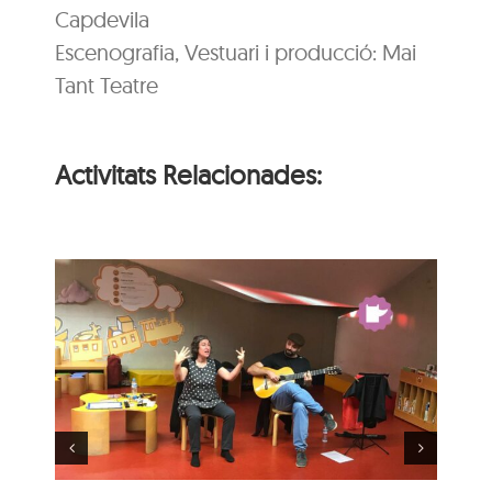
Capdevila
Escenografia, Vestuari i producció: Mai
Tant Teatre
Activitats Relacionades:
Hora del conte per a
u
nadons: La festa
d’aniversari