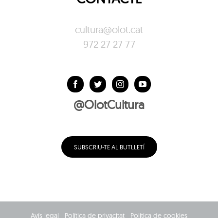
cultura@olot.cat
972 27 27 77
@OlotCultura
SUBSCRIU-TE AL BUTLLETÍ
Avís legal
Política de privacitat
Política de cookies