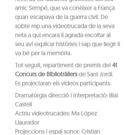
amic Sempé, que va conèixer a França
quan escapava de la guerra civil. De
sobte rep una videotrucada de la seva
neta a qui encara li agrada escoltar al
seu avi explicar històries i sap que llegir li
va bé per la memòria.
Tot seguit, repartiment de premis del
4t
Concurs de Bibliotràilers
de Sant Jordi.
Es projectaran els vídeos participants.
Dramatúrgia direcció i Interpretació: Blai
Castell
Actriu videotrucades: Ma López
Llaurador
Projeccions i espai sonor: Cristian