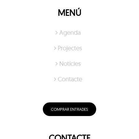
MENÚ
Agenda
Projectes
Notícies
Contacte
COMPRAR ENTRADES
CONTACTE