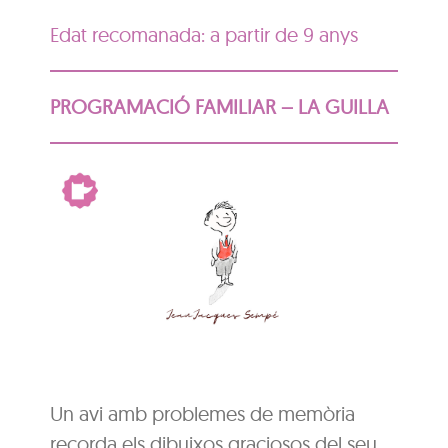
Edat recomanada: a partir de 9 anys
PROGRAMACIÓ FAMILIAR – LA GUILLA
Un avi amb problemes de memòria
recorda els dibuixos graciosos del seu