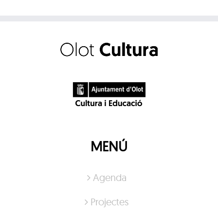
MENÚ
Agenda
Projectes