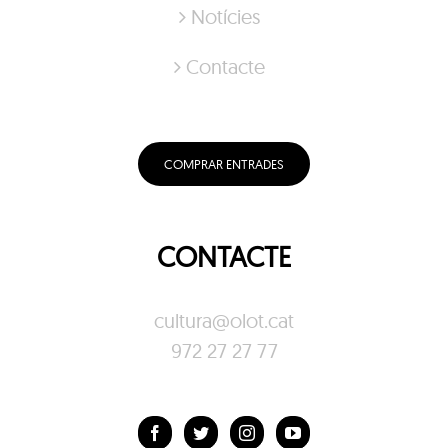
Notícies
Contacte
COMPRAR ENTRADES
CONTACTE
cultura@olot.cat
972 27 27 77