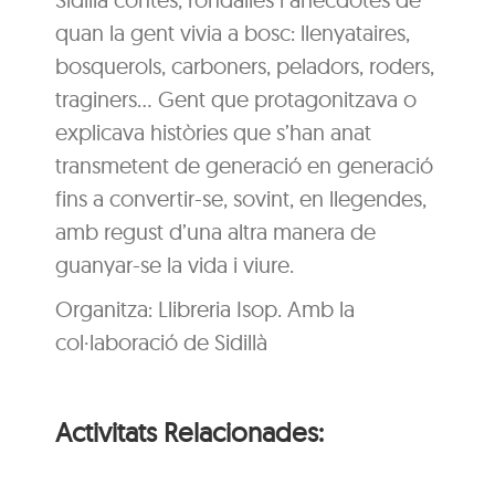
quan la gent vivia a bosc: llenyataires,
bosquerols, carboners, peladors, roders,
traginers… Gent que protagonitzava o
explicava històries que s’han anat
transmetent de generació en generació
fins a convertir-se, sovint, en llegendes,
amb regust d’una altra manera de
guanyar-se la vida i viure.
Organitza: Llibreria Isop. Amb la
col·laboració de Sidillà
Activitats Relacionades: