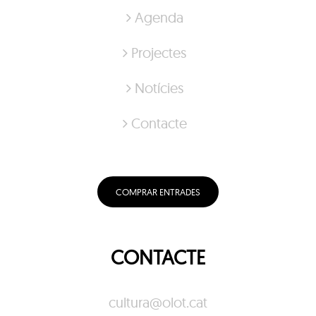
Agenda
Projectes
Notícies
Contacte
COMPRAR ENTRADES
CONTACTE
cultura@olot.cat