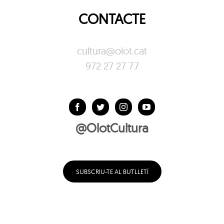
CONTACTE
cultura@olot.cat
972 27 27 77
@OlotCultura
SUBSCRIU-TE AL BUTLLETÍ