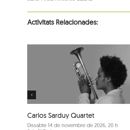
Activitats Relacionades:
artet
Lucia Fumero
Carlos Sarduy Quartet
Dissabte 14 de novembre de 2026, 20 h