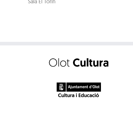
Sala El Torín