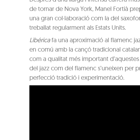
de tornar de Nova York, Manel Fortià prep
una gran col·laboració com la del saxofon
treballat regularment als Estats Units.
Libérica
fa una aproximació al flamenc ja
en comú amb la cançó tradicional catalana 
com a qualitat més important d’aquestes m
del jazz com del flamenc s’uneixen per 
perfecció tradició i experimentació.