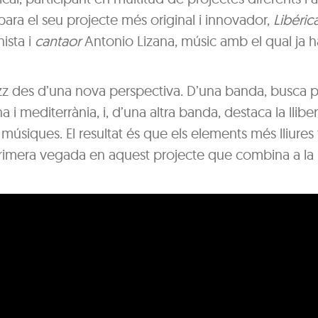
ara el seu projecte més original i innovador,
Libéric
ista i
cantaor
Antonio Lizana, músic amb el qual ja h
zz des d’una nova perspectiva. D’una banda, busca 
i mediterrània, i, d’una altra banda, destaca la lliber
úsiques. El resultat és que els elements més lliures 
primera vegada en aquest projecte que combina a la