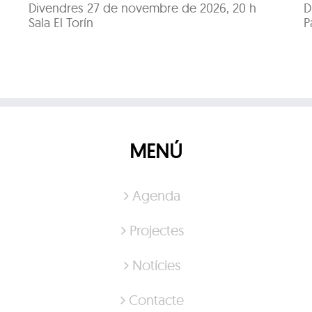
Divendres 27 de novembre de 2026, 20 h
D
Sala El Torín
P
MENÚ
Agenda
Projectes
Notícies
Contacte