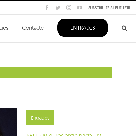
Facebook
Twitter
Instagram
YouTube
SUBSCRIU-TE AL BUTLLETÍ!
cies
Contacte
ENTRADES
Entrades
PREU: 10 euros anticipada i 12