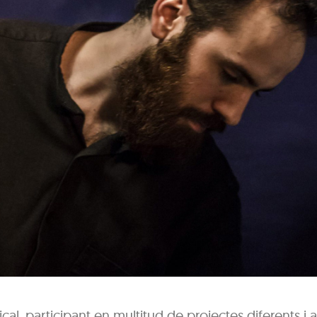
ical, participant en multitud de projectes diferents i 