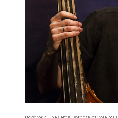
Després d’una llarga i intensa carrera mus