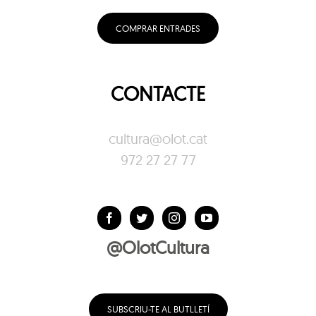
COMPRAR ENTRADES
CONTACTE
cultura@olot.cat
972 27 27 77
@OlotCultura
SUBSCRIU-TE AL BUTLLETÍ