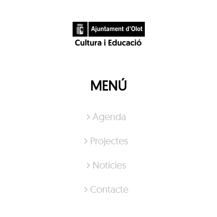
MENÚ
Agenda
Projectes
Notícies
Contacte