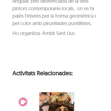
singular, ben diferenciada de la dels
pintors contemporanis locals, on es fa
palès l’interès per la forma geomètrica i
pel color amb pinzellades puntillistes.
Ho organitza: Àmbit Sant Lluc
Activitats Relacionades: