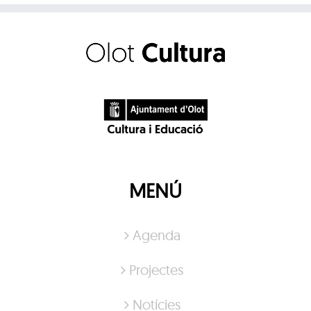
MENÚ
Agenda
Projectes
Notícies