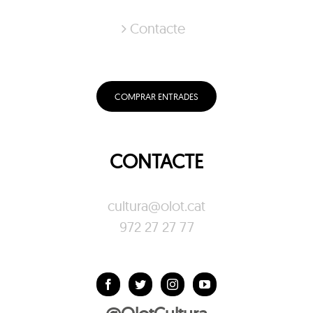
Contacte
COMPRAR ENTRADES
CONTACTE
cultura@olot.cat
972 27 27 77