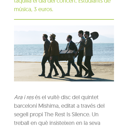
taquilla el dia del concert. Estudiants de
música, 3 euros.
Ara i res
és el vuitè disc del quintet
barceloní Mishima, editat a través del
segell propi The Rest Is Silence. Un
treball en què insisteixen en la seva