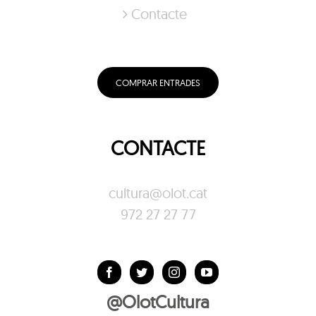
Contacte
COMPRAR ENTRADES
CONTACTE
cultura@olot.cat
972 27 27 77
@OlotCultura