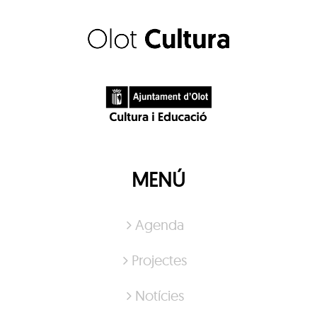
MENÚ
Agenda
Projectes
Notícies