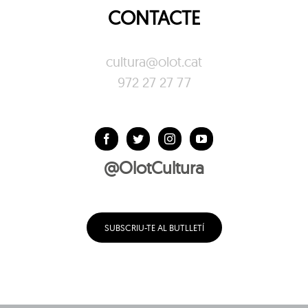
CONTACTE
cultura@olot.cat
972 27 27 77
@OlotCultura
SUBSCRIU-TE AL BUTLLETÍ