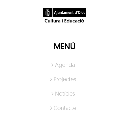
MENÚ
Agenda
Projectes
Notícies
Contacte