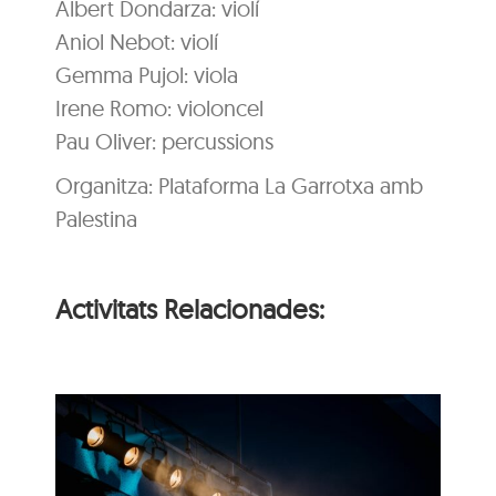
Albert Dondarza: violí
Aniol Nebot: violí
Gemma Pujol: viola
Irene Romo: violoncel
Pau Oliver: percussions
Organitza: Plataforma La Garrotxa amb
Palestina
Activitats Relacionades:
 i
Música al Parc: Liza