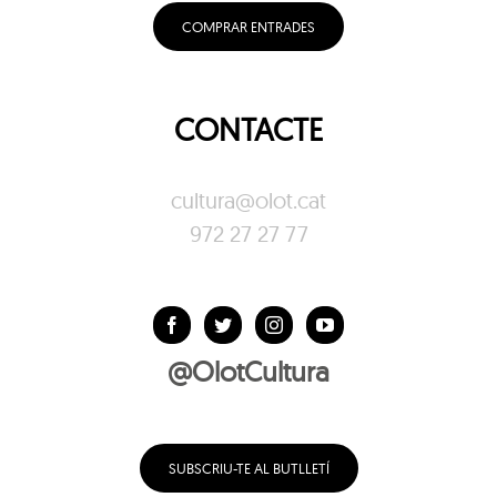
COMPRAR ENTRADES
CONTACTE
cultura@olot.cat
972 27 27 77
@OlotCultura
SUBSCRIU-TE AL BUTLLETÍ