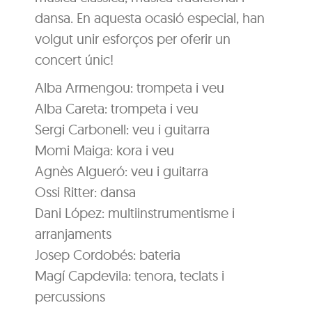
dansa. En aquesta ocasió especial, han
volgut unir esforços per oferir un
concert únic!
Alba Armengou: trompeta i veu
Alba Careta: trompeta i veu
Sergi Carbonell: veu i guitarra
Momi Maiga: kora i veu
Agnès Algueró: veu i guitarra
Ossi Ritter: dansa
Dani López: multiinstrumentisme i
arranjaments
Josep Cordobés: bateria
Magí Capdevila: tenora, teclats i
percussions