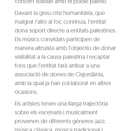
concert solidari amb el poble palestí.
Davant la greu crisi humanitària, que
malgrat l’alto al foc continua, l’entitat
dona suport directe a entitats palestines.
Els músics convidats participen de
manera altruista amb l’objectiu de donar
visibilitat a la causa palestina i recaptar
fons que l’entitat farà arribar a una
associació de dones de Cisjordània,
amb la qual ja han col·laborat en altres
ocasions.
Els artistes tenen una llarga trajectòria
sobre els escenaris i musicalment
provenen de diferents gèneres: jazz,
música clàssica, música tradicional i