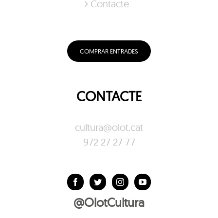
Contacte
COMPRAR ENTRADES
CONTACTE
cultura@olot.cat
972 27 27 77
@OlotCultura