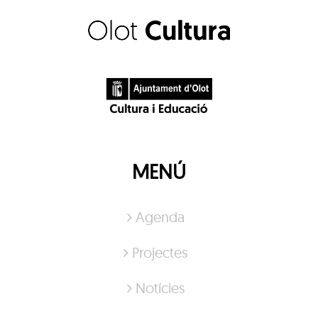
MENÚ
Agenda
Projectes
Notícies