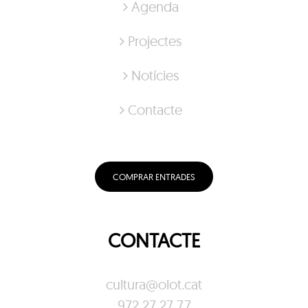
Agenda
Projectes
Notícies
Contacte
COMPRAR ENTRADES
CONTACTE
cultura@olot.cat
972 27 27 77