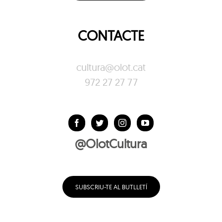
CONTACTE
cultura@olot.cat
972 27 27 77
@OlotCultura
SUBSCRIU-TE AL BUTLLETÍ