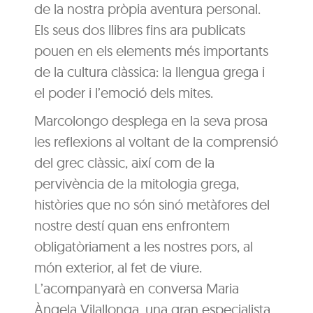
de la nostra pròpia aventura personal.
Els seus dos llibres fins ara publicats
pouen en els elements més importants
de la cultura clàssica: la llengua grega i
el poder i l’emoció dels mites.
Marcolongo desplega en la seva prosa
les reflexions al voltant de la comprensió
del grec clàssic, així com de la
pervivència de la mitologia grega,
històries que no són sinó metàfores del
nostre destí quan ens enfrontem
obligatòriament a les nostres pors, al
món exterior, al fet de viure.
L’acompanyarà en conversa Maria
Àngela Vilallonga, una gran especialista