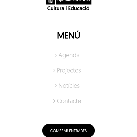
MENÚ
Agenda
Projectes
Notícies
Contacte
COMPRAR ENTRADES