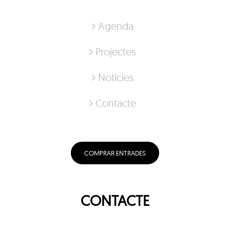
Agenda
Projectes
Notícies
Contacte
COMPRAR ENTRADES
CONTACTE