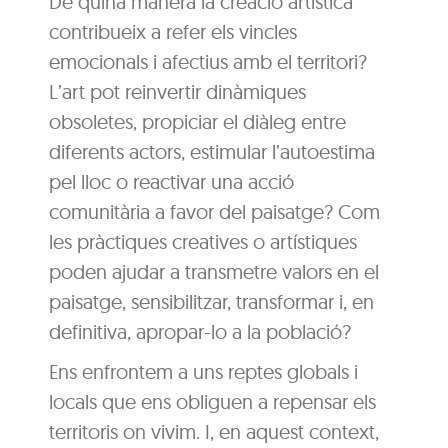
De quina manera la creació artística
contribueix a refer els vincles
emocionals i afectius amb el territori?
L’art pot reinvertir dinàmiques
obsoletes, propiciar el diàleg entre
diferents actors, estimular l’autoestima
pel lloc o reactivar una acció
comunitària a favor del paisatge? Com
les pràctiques creatives o artístiques
poden ajudar a transmetre valors en el
paisatge, sensibilitzar, transformar i, en
definitiva, apropar-lo a la població?
Ens enfrontem a uns reptes globals i
locals que ens obliguen a repensar els
territoris on vivim. I, en aquest context,