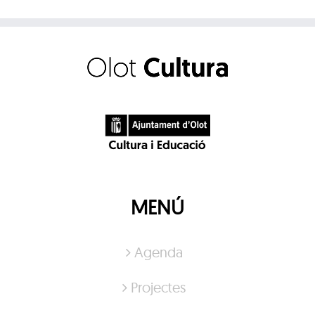
MENÚ
Agenda
Projectes