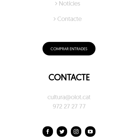
Notícies
Contacte
COMPRAR ENTRADES
CONTACTE
cultura@olot.cat
972 27 27 77