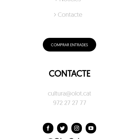
Contacte
COMPRAR ENTRADES
CONTACTE
cultura@olot.cat
972 27 27 77