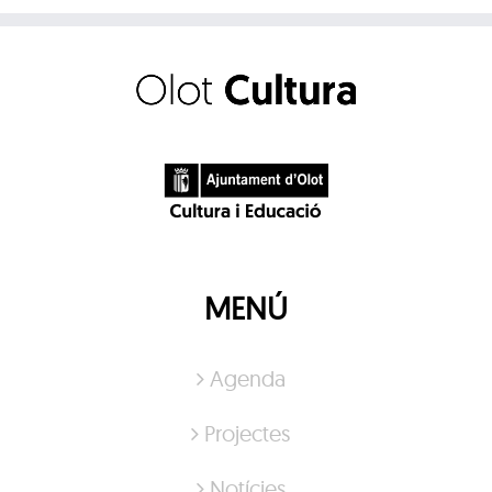
MENÚ
Agenda
Projectes
Notícies