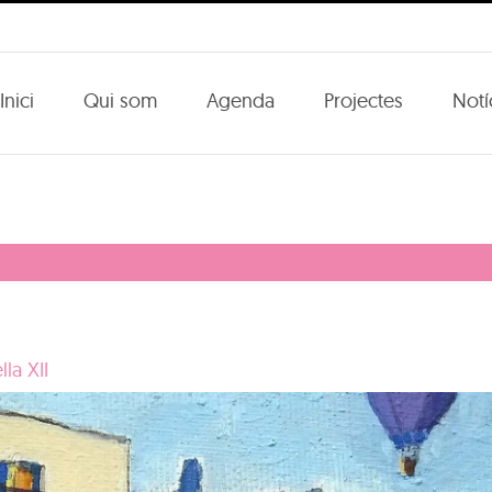
Inici
Qui som
Agenda
Projectes
Notí
la XII