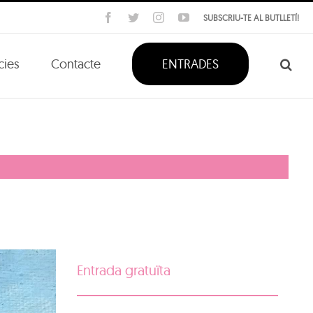
Facebook
Twitter
Instagram
YouTube
SUBSCRIU-TE AL BUTLLETÍ!
cies
Contacte
ENTRADES
Entrada gratuïta