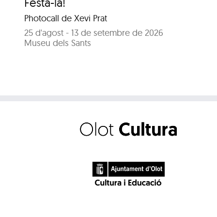
Festa-la!
Photocall de Xevi Prat
25 d'agost - 13 de setembre de 2026
Museu dels Sants