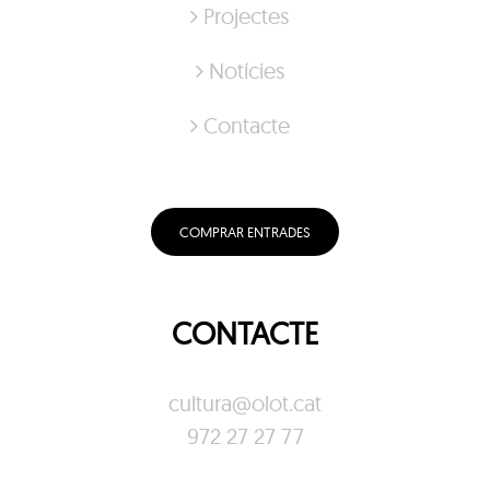
Projectes
Notícies
Contacte
COMPRAR ENTRADES
CONTACTE
cultura@olot.cat
972 27 27 77