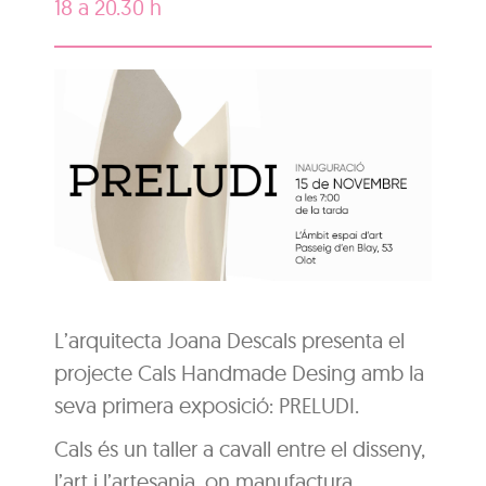
18 a 20.30 h
L’arquitecta Joana Descals presenta el
projecte Cals Handmade Desing amb la
seva primera exposició: PRELUDI.
Cals és un taller a cavall entre el disseny,
l’art i l’artesania, on manufactura