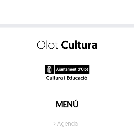
MENÚ
Agenda