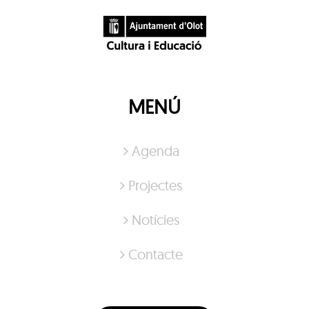
MENÚ
Agenda
Projectes
Notícies
Contacte