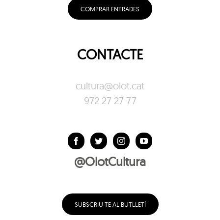
COMPRAR ENTRADES
CONTACTE
cultura@olot.cat
972 27 27 77
@OlotCultura
SUBSCRIU-TE AL BUTLLETÍ