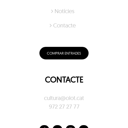
Notícies
Contacte
COMPRAR ENTRADES
CONTACTE
cultura@olot.cat
972 27 27 77