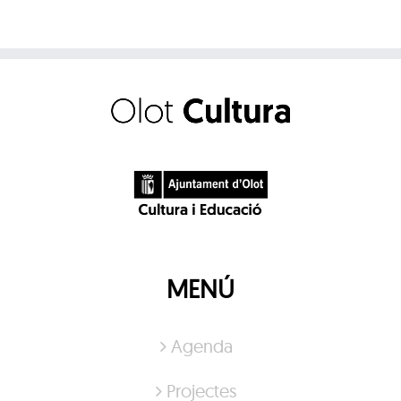
MENÚ
Agenda
Projectes