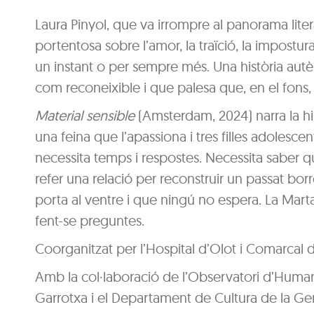
Laura Pinyol, que va irrompre al panorama litera
portentosa sobre l’amor, la traïció, la impostu
un instant o per sempre més. Una història autènt
com reconeixible i que palesa que, en el fons, 
Material sensible
(Amsterdam, 2024) narra la hi
una feina que l’apassiona i tres filles adolesce
necessita temps i respostes. Necessita saber q
refer una relació per reconstruir un passat borr
porta al ventre i que ningú no espera. La Marta
fent-se preguntes.
Coorganitzat per l’Hospital d’Olot i Comarcal de
Amb la col·laboració de l’Observatori d’Human
Garrotxa i el Departament de Cultura de la Gen