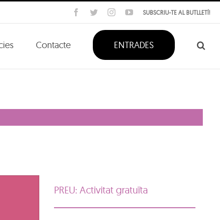
Facebook
Twitter
Instagram
YouTube
SUBSCRIU-TE AL BUTLLETÍ!
cies
Contacte
ENTRADES
PREU: Activitat gratuïta