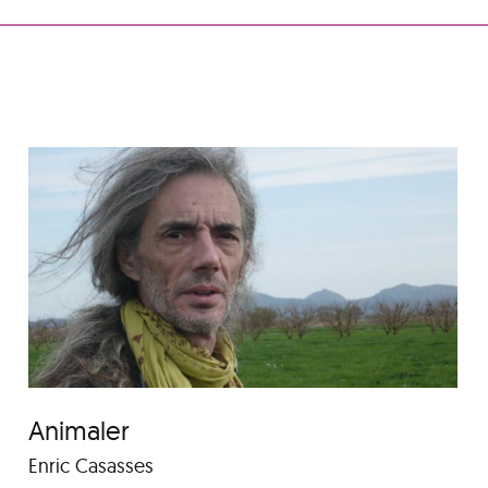
Aura
Animaler
Enric Casasses