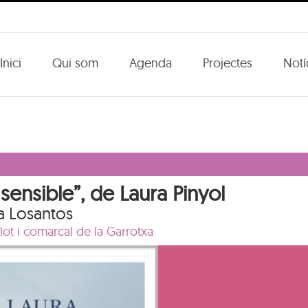
Inici
Qui som
Agenda
Projectes
Notí
 sensible”, de Laura Pinyol
a Losantos
lot i comarcal de la Garrotxa