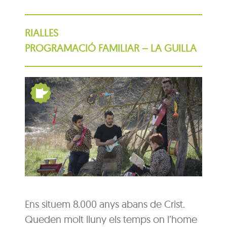
RIALLES
PROGRAMACIÓ FAMILIAR – LA GUILLA
Ens situem 8.000 anys abans de Crist.
Queden molt lluny els temps on l’home