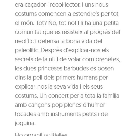
era caçador i recol·lector, i uns nous
costums comencen a estendre’s per tot
el món. Tot? No, tot no! Hi ha una petita
comunitat que es resisteix al progrés del
neolític i defensa la bona vida del
paleolític. Després d’explicar-nos els
secrets de la nit i de volar com orenetes,
les dues princeses barbudes es posen
dins la pell dels primers humans per
explicar-nos la seva vida i els seus
costums. Un concert per a tota la família
amb cançons pop plenes d’humor
tocades amb instruments petits i de
joguina.
Ho organitza: Rialles