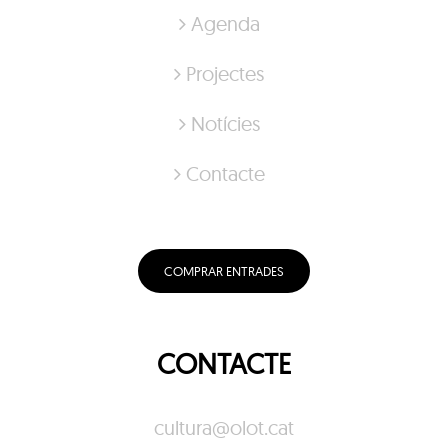
Agenda
Projectes
Notícies
Contacte
COMPRAR ENTRADES
CONTACTE
cultura@olot.cat