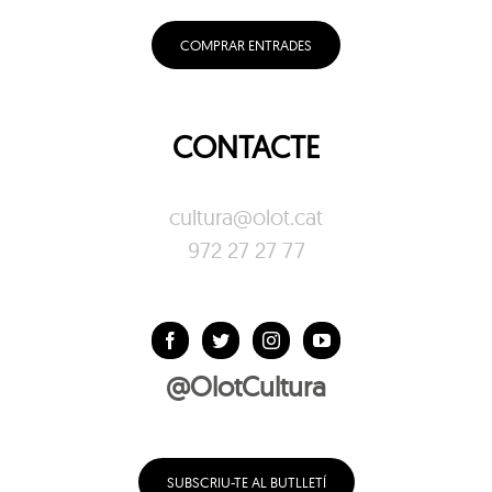
COMPRAR ENTRADES
CONTACTE
cultura@olot.cat
972 27 27 77
@OlotCultura
SUBSCRIU-TE AL BUTLLETÍ