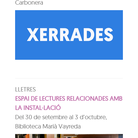
Carbonera
LLETRES
ESPAI DE LECTURES RELACIONADES AMB
LA INSTAL·LACIÓ
Del 30 de setembre al 3 d’octubre,
Biblioteca Marià Vayreda