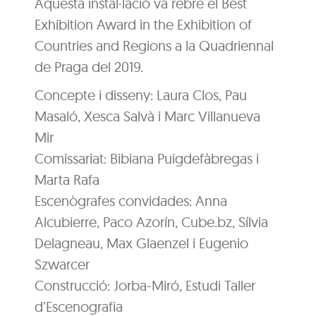
Aquesta instal·lació va rebre el Best
Exhibition Award in the Exhibition of
Countries and Regions a la Quadriennal
de Praga del 2019.
Concepte i disseny: Laura Clos, Pau
Masaló, Xesca Salvà i Marc Villanueva
Mir
Comissariat: Bibiana Puigdefàbregas i
Marta Rafa
Escenògrafes convidades: Anna
Alcubierre, Paco Azorín, Cube.bz, Sílvia
Delagneau, Max Glaenzel i Eugenio
Szwarcer
Construcció: Jorba-Miró, Estudi Taller
d’Escenografia