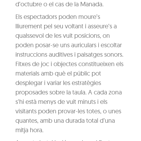
d’octubre o el cas de la Manada.
Els espectadors poden moure’s
lliurement pel seu voltant i asseure’s a
qualssevol de les vuit posicions, on
poden posar-se uns auriculars i escoltar
instruccions auditives i paisatges sonors.
Fitxes de joc i objectes constitueixen els
materials amb què el públic pot
desplegar i variar les estratègies
proposades sobre la taula. A cada zona
s’hi està menys de vuit minuts i els
visitants poden provar-les totes, o unes
quantes, amb una durada total d’una
mitja hora.