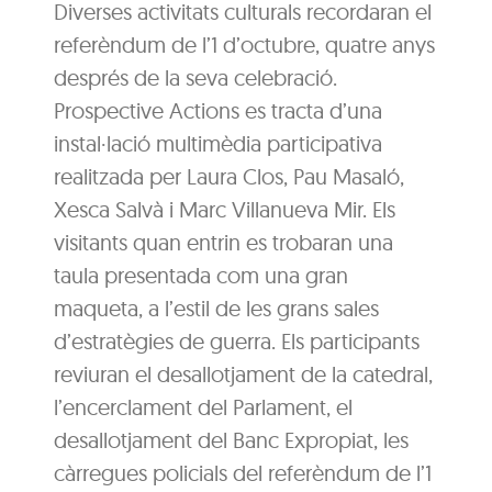
Diverses activitats culturals recordaran el
referèndum de l’1 d’octubre, quatre anys
després de la seva celebració.
Prospective Actions es tracta d’una
instal·lació multimèdia participativa
realitzada per Laura Clos, Pau Masaló,
Xesca Salvà i Marc Villanueva Mir. Els
visitants quan entrin es trobaran una
taula presentada com una gran
maqueta, a l’estil de les grans sales
d’estratègies de guerra. Els participants
reviuran el desallotjament de la catedral,
l’encerclament del Parlament, el
desallotjament del Banc Expropiat, les
càrregues policials del referèndum de l’1