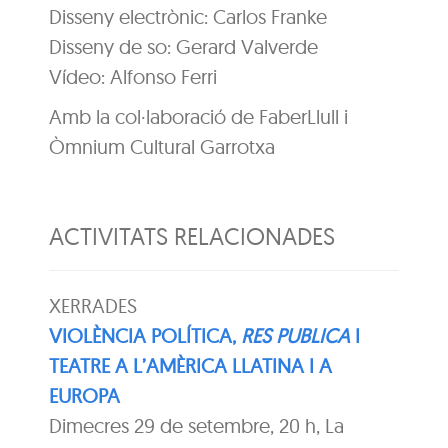
Disseny electrònic: Carlos Franke
Disseny de so: Gerard Valverde
Vídeo: Alfonso Ferri
Amb la col·laboració de FaberLlull i
Òmnium Cultural Garrotxa
ACTIVITATS RELACIONADES
XERRADES
VIOLÈNCIA POLÍTICA,
RES PUBLICA
I
TEATRE A L’AMÈRICA LLATINA I A
EUROPA
Dimecres 29 de setembre, 20 h, La