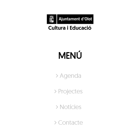
MENÚ
Agenda
Projectes
Notícies
Contacte