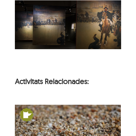
Activitats Relacionades:
un
De Pangea a nosaltres: