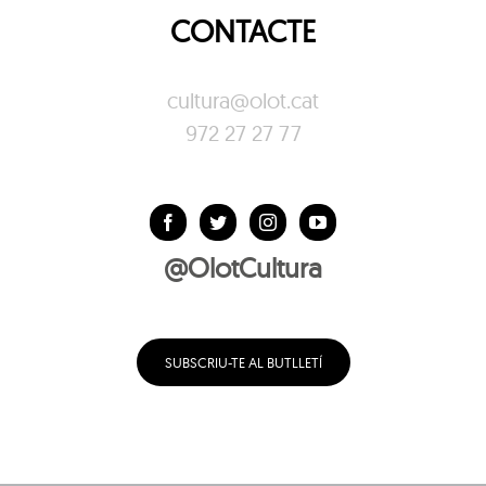
CONTACTE
cultura@olot.cat
972 27 27 77
@OlotCultura
SUBSCRIU-TE AL BUTLLETÍ