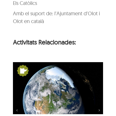
Els Catòlics
Amb el suport de: l’Ajuntament d’Olot i
Olot en català
Activitats Relacionades:
s:
De Pangea a nosaltres:
la Terra es mou