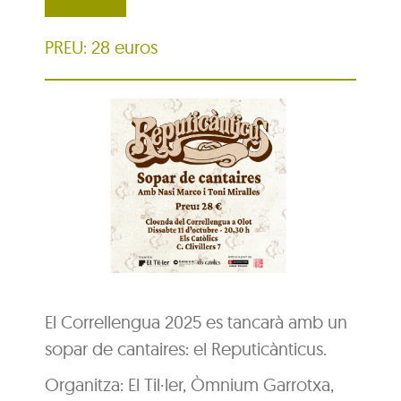
PREU: 28 euros
El Correllengua 2025 es tancarà amb un
sopar de cantaires: el Reputicànticus.
Organitza: El Til·ler, Òmnium Garrotxa,