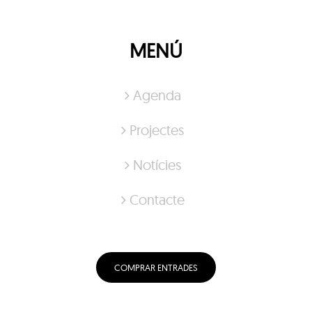
MENÚ
Agenda
Projectes
Notícies
Contacte
COMPRAR ENTRADES