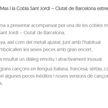
 Mas i la Cobla Sant Jordi – Ciutat de Barcelona estr
 torna a presentar acompanyat per una de les cobles 
Sant Jordi – Ciutat de Barcelona.
a, així com del metall ajustat, junt amb l’habitual
mbolcallen les seves peces amb gran encert.
resultat un diàleg emotiu i atractivament inusual.
rans cançons en llengua italiana, francesa, sèrbia, ca
ori algunes peces inèdites i noves versions de canço
s.