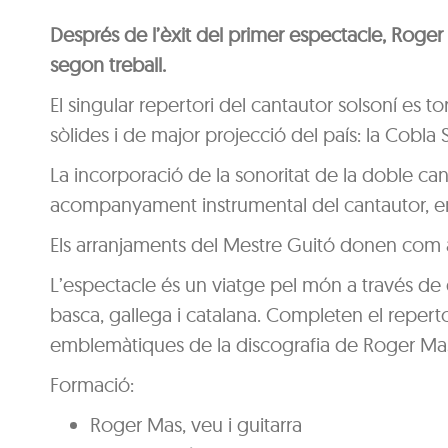
Després de l’èxit del primer espectacle, Roger
segon treball.
El singular repertori del cantautor solsoní es
sòlides i de major projecció del país: la Cobla 
La incorporació de la sonoritat de la doble cany
acompanyament instrumental del cantautor, e
Els arranjaments del Mestre Guitó donen com a 
L’espectacle és un viatge pel món a través de g
basca, gallega i catalana. Completen el repert
emblemàtiques de la discografia de Roger Ma
Formació:
Roger Mas, veu i guitarra