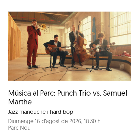
Música al Parc: Adama
Foune Cissokho
Música al Parc: Punch Trio vs. Samuel
Marthe
Jazz manouche i hard bop
Diumenge 16 d'agost de 2026, 18.30 h
Parc Nou