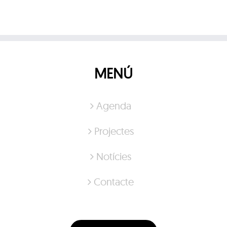
MENÚ
Agenda
Projectes
Notícies
Contacte