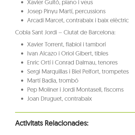
Xavier Guitó, piano i veus
Josep Pinyu Martí, percussions
Arcadi Marcet, contrabaix i baix elèctric
Cobla Sant Jordi – Ciutat de Barcelona:
Xavier Torrent, flabiol i tamborí
Ivan Alcazo i Oriol Gibert, tibles
Enric Ortí i Conrad Dalmau, tenores
Sergi Marquillas i Biel Pelfort, trompetes
Martí Badia, trombó
Pep Moliner i Jordi Montasell, fiscorns
Joan Druguet, contrabaix
Activitats Relacionades: