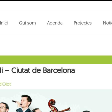
Inici
Qui som
Agenda
Projectes
Notí
i – Ciutat de Barcelona
d’Olot