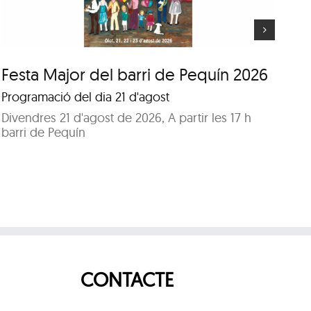
Festa Major del barri de Pequín 2026
Fe
Programació del dia 21 d'agost
Pr
Divendres 21 d'agost de 2026, A partir les 17 h
Di
barri de Pequín
Pa
CONTACTE