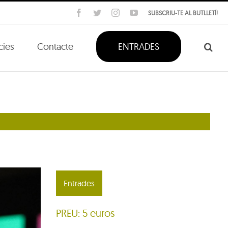
Facebook
Twitter
Instagram
YouTube
SUBSCRIU-TE AL BUTLLETÍ!
cies
Contacte
ENTRADES
Entrades
PREU: 5 euros