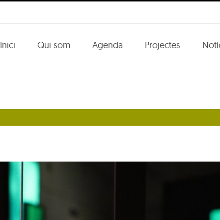
Inici
Qui som
Agenda
Projectes
Notí
r