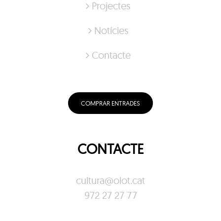
Projectes
Notícies
Contacte
COMPRAR ENTRADES
CONTACTE
cultura@olot.cat
972 27 27 77