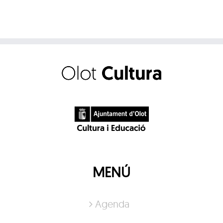
MENÚ
Agenda