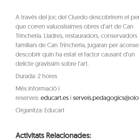
A través del joc del Cluedo descobrirem el peri
que corren valuosíssimes obres d’art de Can
Trincheria. Lladres, restauradors, conservadors 
familiars de Can Trincheria, jugaran per aconse
descobrir quin ha estat el factor causant d’un
delicte gravíssim sobre l’art.
Durada: 2 hores
Més informació i
reserves:
educart.es
i
serveis.pedagogics@olot
Organitza: Educart
Activitats Relacionades: