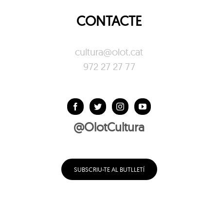
CONTACTE
cultura@olot.cat
972 27 27 77
@OlotCultura
SUBSCRIU-TE AL BUTLLETÍ