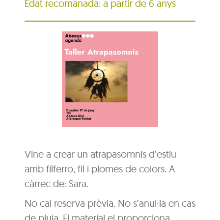
Edat recomanada: a partir de 6 anys
Vine a crear un atrapasomnis d’estiu
amb filferro, fil i plomes de colors. A
càrrec de: Sara.
No cal reserva prèvia. No s’anul·la en cas
de pluja. El material el proporciona