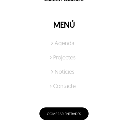
MENÚ
Agenda
Projectes
Notícies
Contacte
COMPRAR ENTRADES