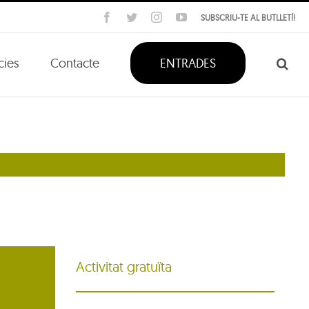
Facebook
Twitter
Instagram
YouTube
SUBSCRIU-TE AL BUTLLETÍ!
cies
Contacte
ENTRADES
Activitat gratuïta