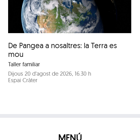
Pequín 2026
De Pangea a nosaltres: la Terra es
mou
Taller familiar
Dijous 20 d'agost de 2026, 16.30 h
Espai Cràter
MENÚ