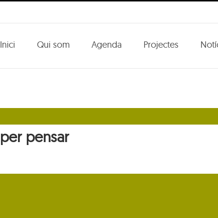
Inici
Qui som
Agenda
Projectes
Notí
s per pensar