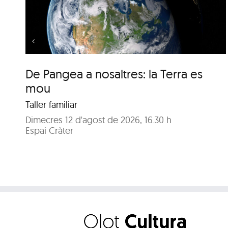
Terra es mou
De Pangea a nosaltres: la Terra es
mou
Taller familiar
Dimecres 12 d'agost de 2026, 16.30 h
Espai Cràter