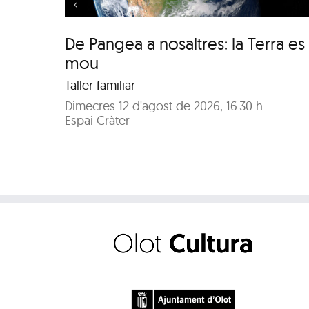
De Pangea a nosaltres: la Terra es
mou
Taller familiar
Dimecres 12 d'agost de 2026, 16.30 h
Espai Cràter