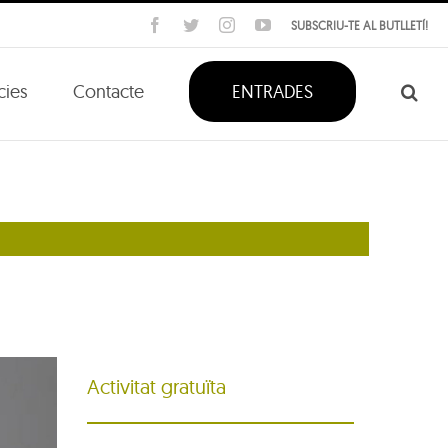
Facebook
Twitter
Instagram
YouTube
SUBSCRIU-TE AL BUTLLETÍ!
cies
Contacte
ENTRADES
Activitat gratuïta