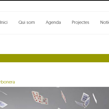
Inici
Qui som
Agenda
Projectes
Notí
rbonera