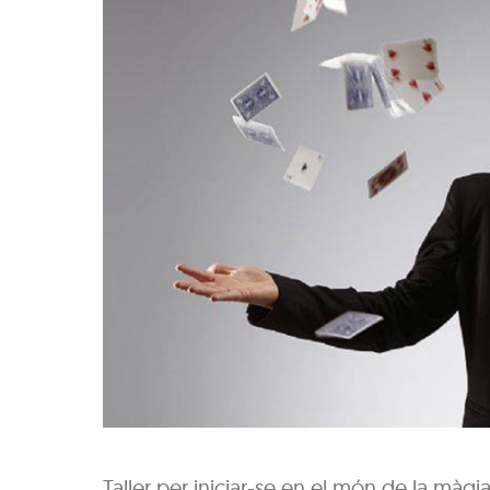
Taller per iniciar-se en el món de la màgia