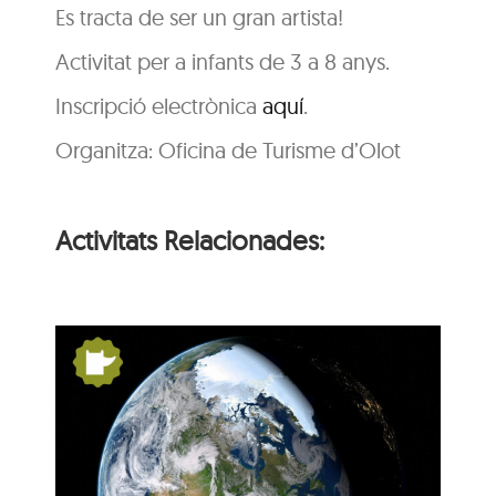
Es tracta de ser un gran artista!
Activitat per a infants de 3 a 8 anys.
Inscripció electrònica
aquí
.
Organitza: Oficina de Turisme d’Olot
Activitats Relacionades:
s:
De Pangea a nosaltres:
la Terra es mou