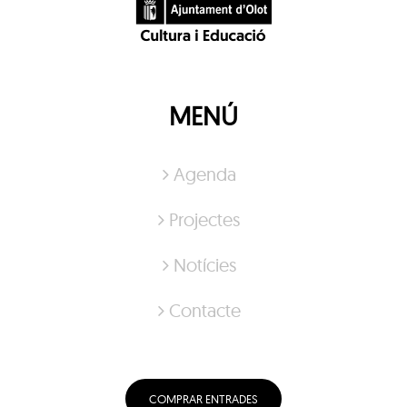
MENÚ
Agenda
Projectes
Notícies
Contacte
COMPRAR ENTRADES