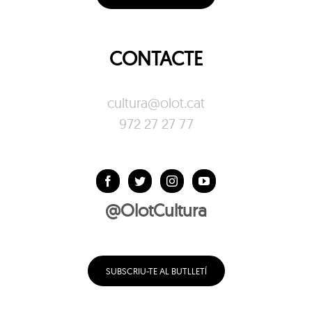
CONTACTE
cultura@olot.cat
972 27 27 77
@OlotCultura
SUBSCRIU-TE AL BUTLLETÍ