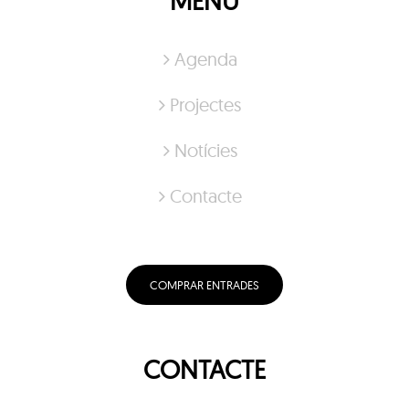
MENÚ
Agenda
Projectes
Notícies
Contacte
COMPRAR ENTRADES
CONTACTE