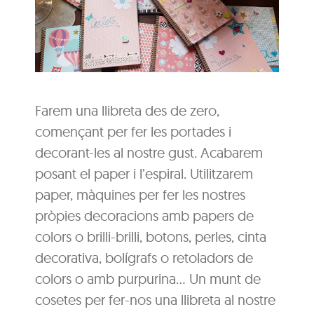
Farem una llibreta des de zero,
començant per fer les portades i
decorant-les al nostre gust. Acabarem
posant el paper i l’espiral. Utilitzarem
paper, màquines per fer les nostres
pròpies decoracions amb papers de
colors o brilli-brilli, botons, perles, cinta
decorativa, bolígrafs o retoladors de
colors o amb purpurina… Un munt de
cosetes per fer-nos una llibreta al nostre