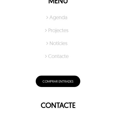
MENÚ
Agenda
Projectes
Notícies
Contacte
COMPRAR ENTRADES
CONTACTE