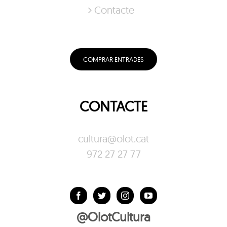
Contacte
COMPRAR ENTRADES
CONTACTE
cultura@olot.cat
972 27 27 77
@OlotCultura