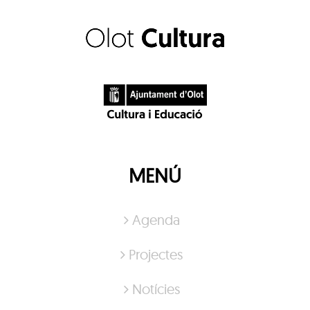
MENÚ
Agenda
Projectes
Notícies