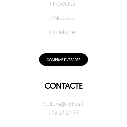
Projectes
Notícies
Contacte
COMPRAR ENTRADES
CONTACTE
cultura@olot.cat
972 27 27 77