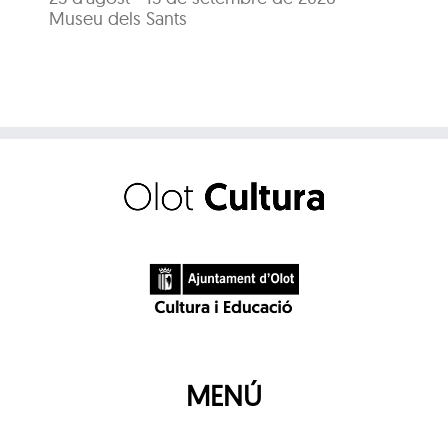
Museu dels Sants
MENÚ