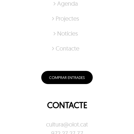
Agenda
Projectes
Notícies
Contacte
COMPRAR ENTRADES
CONTACTE
cultura@olot.cat
972 27 27 77