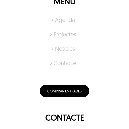
MENÚ
Agenda
Projectes
Notícies
Contacte
COMPRAR ENTRADES
CONTACTE